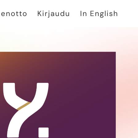
denotto
Kirjaudu
In English