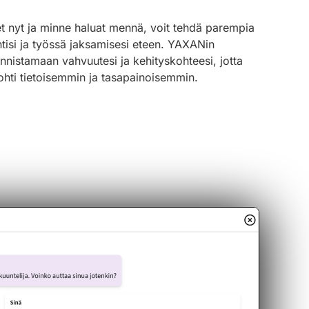
t nyt ja minne haluat mennä, voit tehdä parempia
tisi ja työssä jaksamisesi eteen. YAXANin
unnistamaan vahvuutesi ja kehityskohteesi, jotta
kohti tietoisemmin ja tasapainoisemmin.