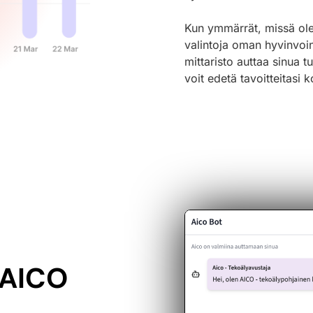
Kun ymmärrät, missä ole
valintoja oman hyvinvoin
mittaristo auttaa sinua t
voit edetä tavoitteitasi 
 AICO